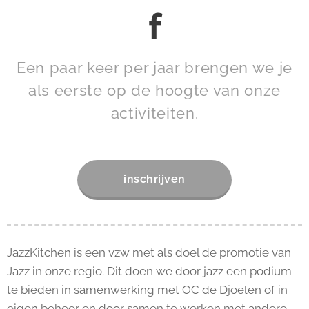
f
Een paar keer per jaar brengen we je
als eerste op de hoogte van onze
activiteiten.
inschrijven
JazzKitchen is een vzw met als doel de promotie van
Jazz in onze regio. Dit doen we door jazz een podium
te bieden in samenwerking met OC de Djoelen of in
eigen beheer en door samen te werken met andere