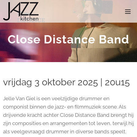
Close Distance Band
vrijdag 3 oktober 2025 | 20u15
Jelle Van Giel is een veelzijdige drummer en
componist binnen de jazz- en filmmuziek scene. Als
drijvende kracht achter Close Distance Band brengt hij
zijn composities en arrangementen tot leven, terwijl hij
als veelgevraagd drummer in diverse bands speelt.