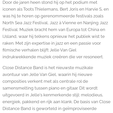
Door de jaren heen stond hij op het podium met
iconen als Toots Thielemans, Bert Joris en Harvie S, en
was hij te horen op gerenommeerde festivals zoals
North Sea Jazz Festival, Jazz à Vienne en Nanjing Jazz
Festival. Muziek bracht hem van Europa tot China en
IJsland, waar hij telkens opnieuw het publiek wist te
raken. Met zijn expertise in jazz en een passie voor
filmische verhalen blijft Jelle Van Giel
indrukwekkende muziek creëren die ver resoneert.
Close Distance Band is het nieuwste muzikale
avontuur van Jelle Van Giel, waarin hij nieuwe
composities verkent met als centrale rol de
samensmelting tussen piano en gitaar. Dit wordt
uitgevoerd in Jelle's kenmerkende stijl: melodieus,
energiek, pakkend en rijk aan klank. De basis van Close
Distance Band is geworteld in geïmproviseerde