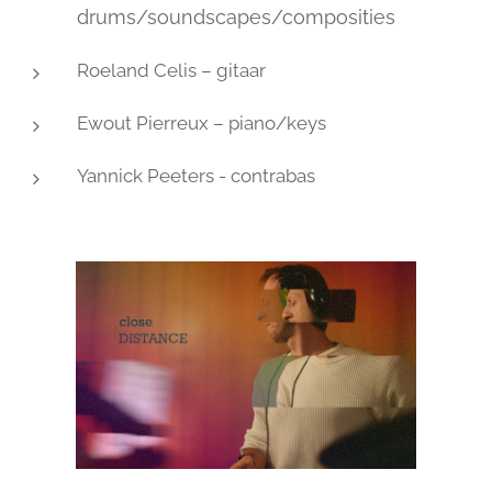
drums/soundscapes/composities
Roeland Celis – gitaar
Ewout Pierreux – piano/keys
Yannick Peeters - contrabas