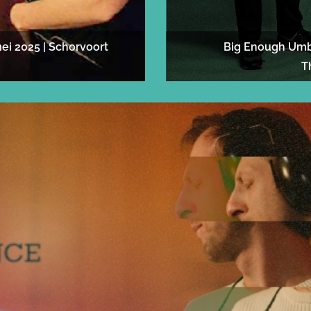
ei 2025 |
Schorvoort
Big Enough Umbr
T