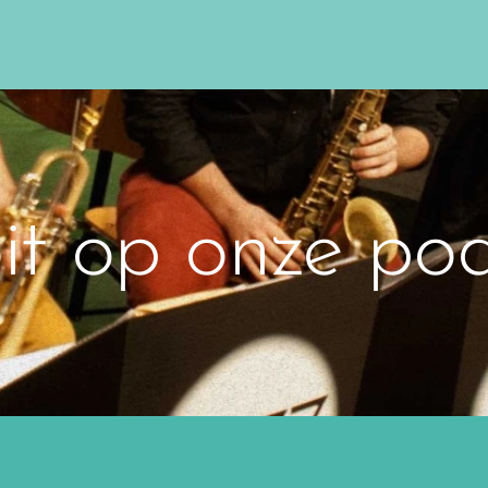
t op onze podi