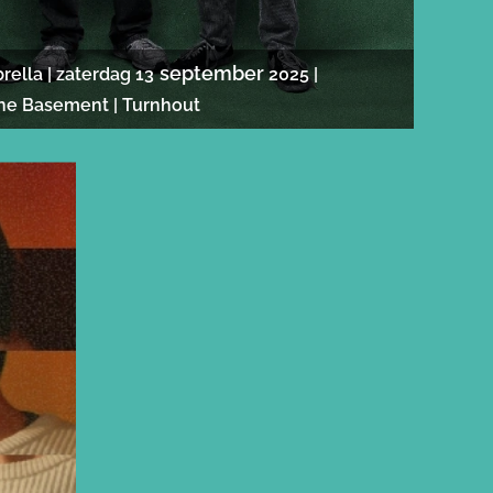
september
ella | zaterdag 13
2025 |
he Basement | Turnhout