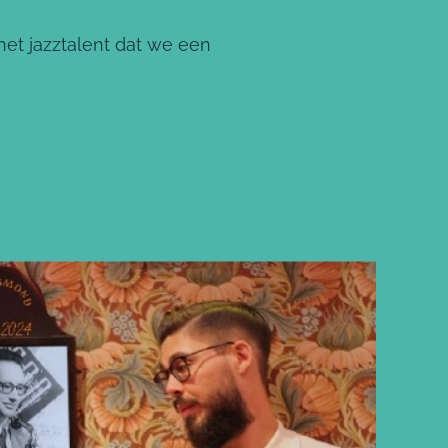
het jazztalent dat we een