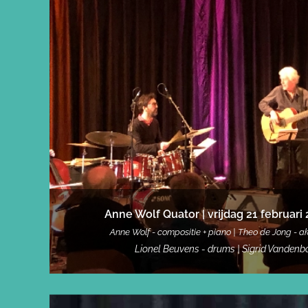
Anne Wolf Quator | vrijdag 21 februari
Anne Wolf - compositie + piano |
Theo de Jong - ak
Lionel Beuvens - drums |
Sigrid Vandenbo