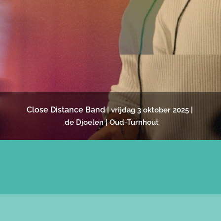
Close Distance Band
| vrijdag 3
oktober
2025 |
de Djoelen | Oud-Turnhout