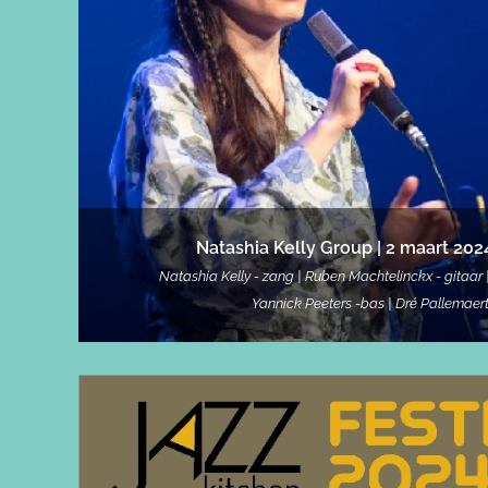
Natashia Kelly Group |
2 maart 202
Natashia Kelly - zang | Ruben Machtelinckx - gitaar | 
Yannick Peeters -bas | Dré Pallemaer