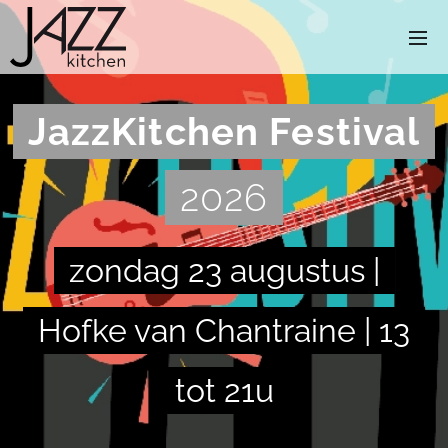
JazzKitchen Festival
2026
zondag 23 augustus |
Hofke van Chantraine | 13
tot 21u