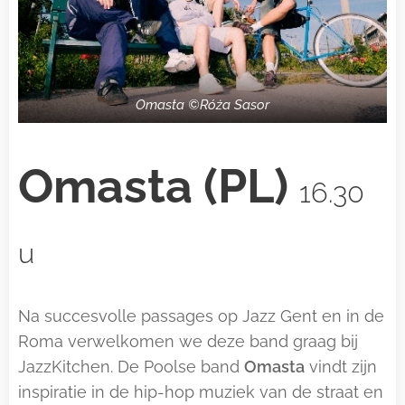
Omasta ©Róża Sasor
Omasta (PL)
16.30
u
Na succesvolle passages op Jazz Gent en in de
Roma verwelkomen we deze band graag bij
JazzKitchen. De Poolse band
Omasta
vindt zijn
inspiratie in de hip-hop muziek van de straat en