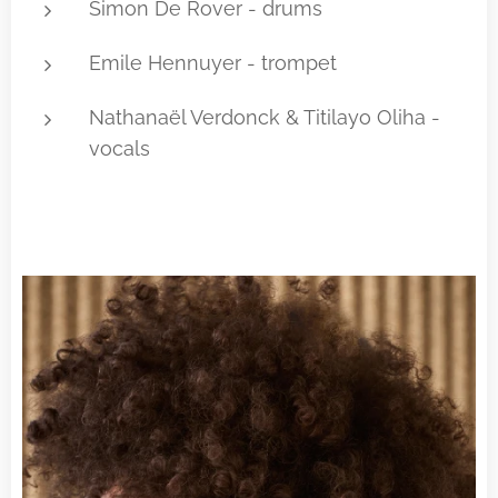
Simon De Rover - drums
Emile Hennuyer - trompet
Nathanaël Verdonck & Titilayo Oliha -
vocals