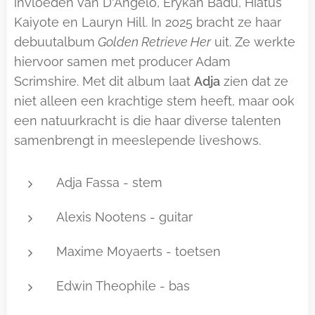
invloeden van D'Angelo, Erykah Badu, Hiatus
Kaiyote en Lauryn Hill. In 2025 bracht ze haar
debuutalbum
Golden Retrieve Her
uit. Ze werkte
hiervoor samen met producer Adam
Scrimshire. Met dit album laat
Adja
zien dat ze
niet alleen een krachtige stem heeft, maar ook
een natuurkracht is die haar diverse talenten
samenbrengt in meeslepende liveshows.
Adja Fassa - stem
Alexis Nootens - guitar
Maxime Moyaerts - toetsen
Edwin Theophile - bas