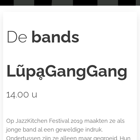
De
bands
LũpḁGangGang
14.00 u
Op JazzKitchen Festival 2019 maakten ze als
jonge band al een geweldige indruk.
Ondertussen zijn ze alleen maar gegroeid. Hun