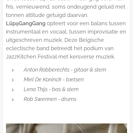
fris, vernieuwend, soms ondeugend geluid met
tonnen attitude getuigd daarvan.
Lũp
ḁ
GangGang
opteert voor een balans tussen
instrumentaal en vocaal, tussen improvisatie en
uitgeschreven muziek. Deze Belgische
eclectische band betreedt het podium van
JazzKitchen Festival met kersverse muziek.
Anton Robberechts - gitaar & stem
Miel De Koninck - toetsen
Lena Thijs - bas & stem
Rob Swennen - drums