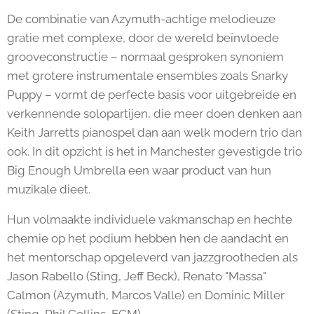
De combinatie van Azymuth-achtige melodieuze
gratie met complexe, door de wereld beïnvloede
grooveconstructie – normaal gesproken synoniem
met grotere instrumentale ensembles zoals Snarky
Puppy – vormt de perfecte basis voor uitgebreide en
verkennende solopartijen, die meer doen denken aan
Keith Jarretts pianospel dan aan welk modern trio dan
ook. In dit opzicht is het in Manchester gevestigde trio
Big Enough Umbrella een waar product van hun
muzikale dieet.
Hun volmaakte individuele vakmanschap en hechte
chemie op het podium hebben hen de aandacht en
het mentorschap opgeleverd van jazzgrootheden als
Jason Rabello (Sting, Jeff Beck), Renato "Massa"
Calmon (Azymuth, Marcos Valle) en Dominic Miller