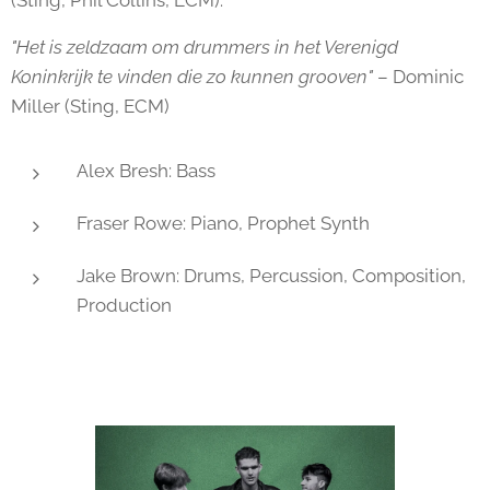
(Sting, Phil Collins, ECM).
"Het is zeldzaam om drummers in het Verenigd
Koninkrijk te vinden die zo kunnen grooven"
– Dominic
Miller (Sting, ECM)
Alex Bresh: Bass
Fraser Rowe: Piano, Prophet Synth
Jake Brown: Drums, Percussion, Composition,
Production